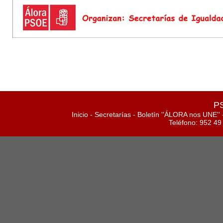
PS
Inicio
-
Secretarías
-
Boletín ''ÁLORA nos UNE''
Teléfono: 952 49