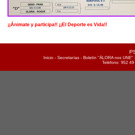
¡¡Ánimate y participa!! ¡¡El Deporte es Vida!!
PS
Inicio
-
Secretarías
-
Boletín ''ÁLORA nos UNE''
Teléfono: 952 49