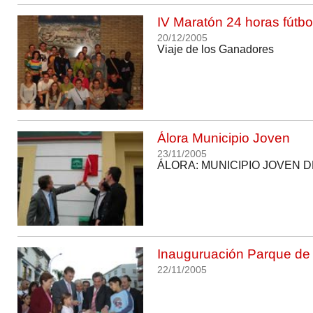
IV Maratón 24 horas fútbo
20/12/2005
Viaje de los Ganadores
Álora Municipio Joven
23/11/2005
ÁLORA: MUNICIPIO JOVEN 
Inauguruación Parque de
22/11/2005