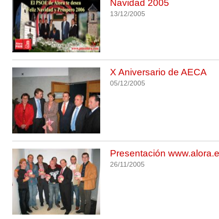
Navidad 2005
13/12/2005
X Aniversario de AECA
05/12/2005
Presentación www.alora.
26/11/2005