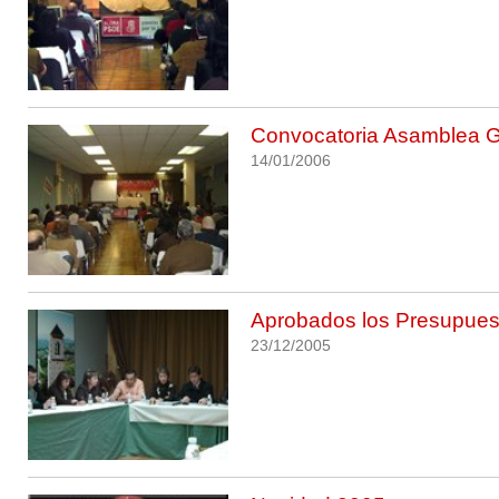
Convocatoria Asamblea G
14/01/2006
Aprobados los Presupues
23/12/2005