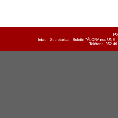
PS
Inicio
-
Secretarías
-
Boletín ''ÁLORA nos UNE''
Teléfono: 952 49