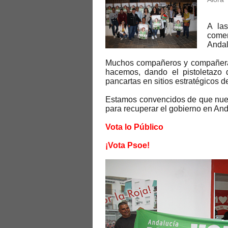
A la
comen
Andal
Muchos compañeros y compañeras
hacemos, dando el pistoletazo 
pancartas en sitios estratégicos d
Estamos convencidos de que nuest
para recuperar el gobierno en And
Vota lo Público
¡Vota Psoe!