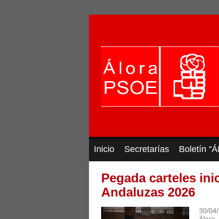
Inicio
Secretarías
Boletín '
Pegada carteles in
Andaluzas 2026
30/04
Álora