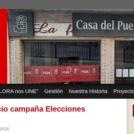
'ÁLORA nos UNE''
Gestión
Nuestra Historia
Proyect
icio campaña Elecciones
/2026