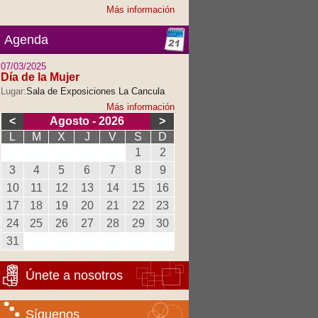
Más información
Agenda
07/03/2025
Día de la Mujer
Lugar:
Sala de Exposiciones La Cancula
Más información
<
Agosto - 2026
>
L
M
X
J
V
S
D
1
2
3
4
5
6
7
8
9
10
11
12
13
14
15
16
17
18
19
20
21
22
23
24
25
26
27
28
29
30
31
Únete a nosotros
Síguenos