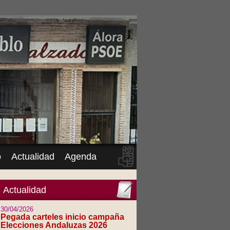
o
Actualidad
Agenda
Actualidad
30/04/2026
Pegada carteles inicio campaña
Elecciones Andaluzas 2026