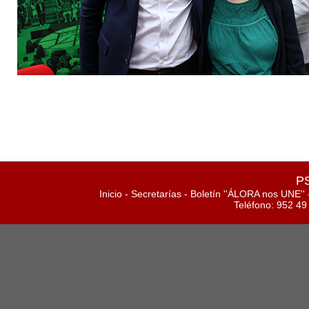
PS
Inicio
-
Secretarías
-
Boletín ''ÁLORA nos UNE''
Teléfono: 952 49