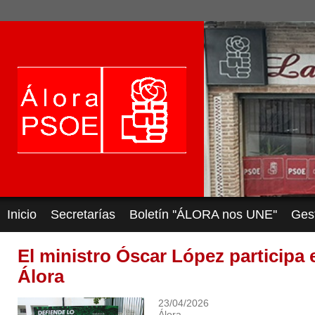
Inicio
Secretarías
Boletín ''ÁLORA nos UNE''
Ges
El ministro Óscar López participa 
Álora
23/04/2026
Álora